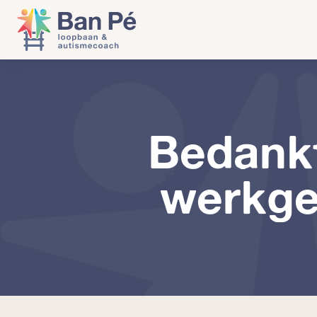
Bedankt
werkge