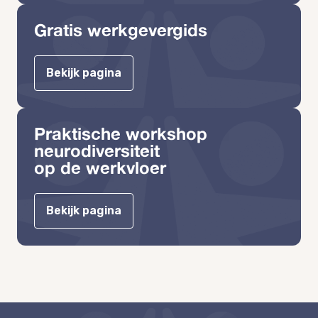
Gratis werkgevergids
Bekijk pagina
Praktische workshop
neurodiversiteit
op de werkvloer
Bekijk pagina