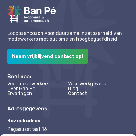
Loopbaancoach voor duurzame inzetbaarheid van
medewerkers met autisme en hoogbegaafdheid
Neem vrijblijvend contact op!
Snel naar
Voor medewerkers
Voor werkgevers
Over Ban Pé
Blog
Ervaringen
Contact
Adresgegevens
Bezoekadres
Pegasusstraat 16