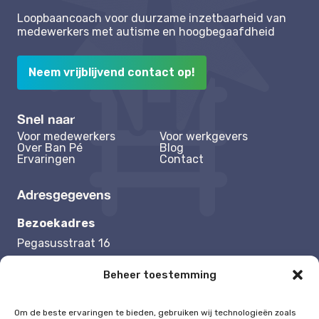
Loopbaancoach voor duurzame inzetbaarheid van
medewerkers met autisme en hoogbegaafdheid
Neem vrijblijvend contact op!
Snel naar
Voor medewerkers
Voor werkgevers
Over Ban Pé
Blog
Ervaringen
Contact
Adresgegevens
Bezoekadres
Pegasusstraat 16
1131 NB Volendam
Beheer toestemming
Contactgegevens
Om de beste ervaringen te bieden, gebruiken wij technologieën zoals