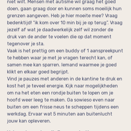
niet wilt. Mensen met autisme wil graag het goed
doen, gaan graag door en kunnen soms moeilijk hun
grenzen aangeven. Heb je hier moeite mee? Vraag
bedenktijd! “ik kom over 10 min bij je op terug”. Vraag
jezelf af wat je daadwerkelijk zelf wil zonder de
druk van de ander te voelen die op dat moment
tegenover je sta.
Vaak is het prettig om een buddy of 1 aanspreekpunt
te hebben waar je met je vragen terecht kan, of
samen mee kan sparren. Iemand waarmee je goed
klikt en elkaar goed begrijpt.
Vind je pauzes met anderen in de kantine te druk en
kost het je teveel energie. Kijk naar mogelijkheden
om na het eten een rondje buiten te lopen om je
hoofd weer leeg te maken. Ga sowieso even naar
buiten om een frisse neus te scheppen tijdens een
werkdag. Ervaar wat 5 minuten aan buitenlucht
jouw kan opleveren.