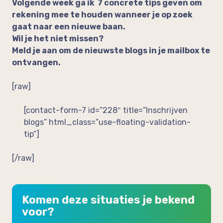
Volgende week ga ik 7 concrete tips geven om
rekening mee te houden wanneer je op zoek
gaat naar een nieuwe baan.
Wil je het niet missen?
Meld je aan om de nieuwste blogs in je mailbox te
ontvangen.
[raw]
[contact-form-7 id=”228″ title=”Inschrijven
blogs” html_class=”use-floating-validation-
tip”]
[/raw]
Komen deze situaties je bekend
voor?