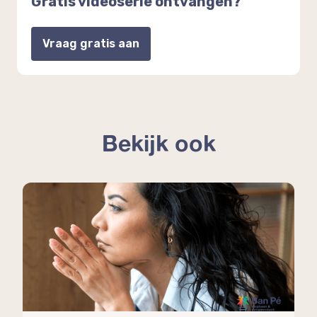
Gratis videoserie ontvangen?
Vraag gratis aan
Bekijk ook