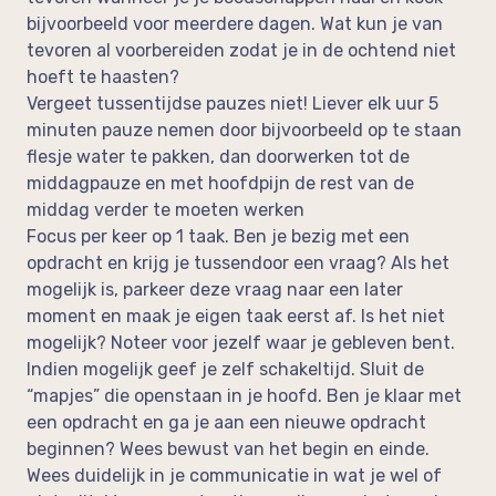
bijvoorbeeld voor meerdere dagen. Wat kun je van
tevoren al voorbereiden zodat je in de ochtend niet
hoeft te haasten?
Vergeet tussentijdse pauzes niet! Liever elk uur 5
minuten pauze nemen door bijvoorbeeld op te staan
flesje water te pakken, dan doorwerken tot de
middagpauze en met hoofdpijn de rest van de
middag verder te moeten werken
Focus per keer op 1 taak. Ben je bezig met een
opdracht en krijg je tussendoor een vraag? Als het
mogelijk is, parkeer deze vraag naar een later
moment en maak je eigen taak eerst af. Is het niet
mogelijk? Noteer voor jezelf waar je gebleven bent.
Indien mogelijk geef je zelf schakeltijd. Sluit de
“mapjes” die openstaan in je hoofd. Ben je klaar met
een opdracht en ga je aan een nieuwe opdracht
beginnen? Wees bewust van het begin en einde.
Wees duidelijk in je communicatie in wat je wel of