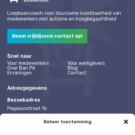
Loopbaancoach voor duurzame inzetbaarheid van
medewerkers met autisme en hoogbegaafdheid
Neem vrijblijvend contact op!
Snel naar
Voor medewerkers
Voor werkgevers
Over Ban Pé
Blog
Ervaringen
Contact
Adresgegevens
Bezoekadres
Pegasusstraat 16
1131 NB Volendam
Beheer toestemming
Contactgegevens