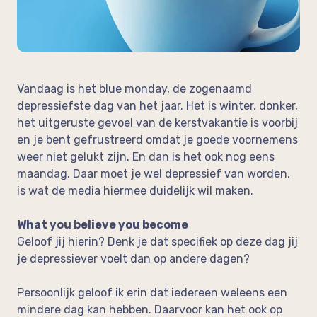
op de werkvloer
Neem vrijblijvend contact op!
In de media
Feedback
Vandaag is het blue monday, de zogenaamd
depressiefste dag van het jaar. Het is winter, donker,
het uitgeruste gevoel van de kerstvakantie is voorbij
en je bent gefrustreerd omdat je goede voornemens
weer niet gelukt zijn. En dan is het ook nog eens
maandag. Daar moet je wel depressief van worden,
is wat de media hiermee duidelijk wil maken.
What you believe you become
Geloof jij hierin? Denk je dat specifiek op deze dag jij
je depressiever voelt dan op andere dagen?
Persoonlijk geloof ik erin dat iedereen weleens een
mindere dag kan hebben. Daarvoor kan het ook op