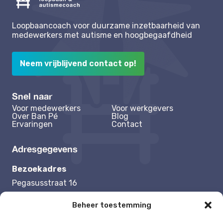
Loopbaancoach voor duurzame inzetbaarheid van
medewerkers met autisme en hoogbegaafdheid
Neem vrijblijvend contact op!
Snel naar
Voor medewerkers
Voor werkgevers
Over Ban Pé
Blog
Ervaringen
Contact
Adresgegevens
Bezoekadres
Pegasusstraat 16
1131 NB Volendam
Beheer toestemming
Contactgegevens