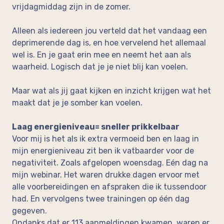
vrijdagmiddag zijn in de zomer.
Alleen als iedereen jou verteld dat het vandaag een
deprimerende dag is, en hoe vervelend het allemaal
wel is. En je gaat erin mee en neemt het aan als
waarheid. Logisch dat je je niet blij kan voelen.
Maar wat als jij gaat kijken en inzicht krijgen wat het
maakt dat je je somber kan voelen.
Laag energieniveau= sneller prikkelbaar
Voor mij is het als ik extra vermoeid ben en laag in
mijn energieniveau zit ben ik vatbaarder voor de
negativiteit. Zoals afgelopen woensdag. Eén dag na
mijn webinar. Het waren drukke dagen ervoor met
alle voorbereidingen en afspraken die ik tussendoor
had. En vervolgens twee trainingen op één dag
gegeven.
Ondanks dat er 113 aanmeldingen kwamen, waren er