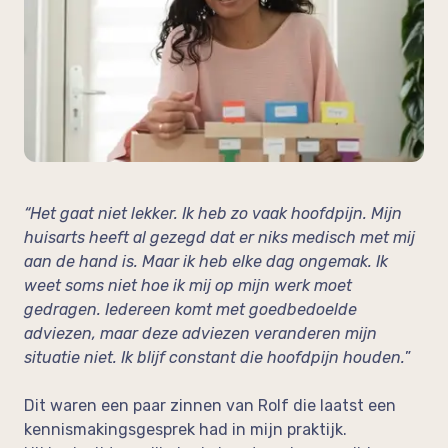
op de werkvloer
Neem vrijblijvend contact op!
In de media
Feedback
“Het gaat niet lekker. Ik heb zo vaak hoofdpijn. Mijn
huisarts heeft al gezegd dat er niks medisch met mij
aan de hand is. Maar ik heb elke dag ongemak. Ik
weet soms niet hoe ik mij op mijn werk moet
gedragen. Iedereen komt met goedbedoelde
adviezen, maar deze adviezen veranderen mijn
situatie niet. Ik blijf constant die hoofdpijn houden.
”
Dit waren een paar zinnen van Rolf die laatst een
kennismakingsgesprek had in mijn praktijk.