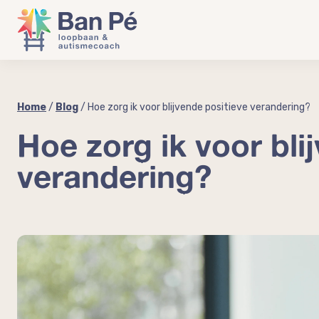
Home
/
Blog
/
Hoe zorg ik voor blijvende positieve verandering?
Hoe zorg ik voor bli
verandering?