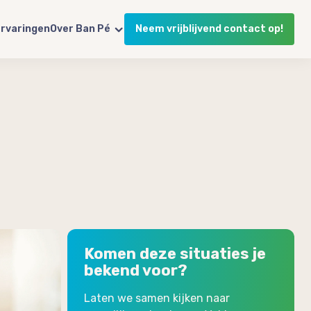
rvaringen
Over Ban Pé
Neem vrijblijvend contact op!
Komen deze situaties je
bekend voor?
Laten we samen kijken naar