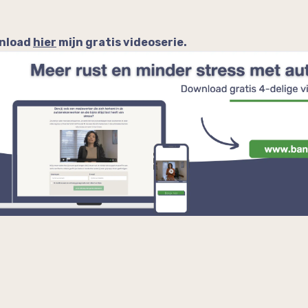
wnload
hier
mijn gratis videoserie.