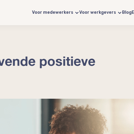
Voor medewerkers
Voor werkgevers
Blog
E
jvende positieve