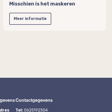
Misschien is het maskeren
Meer informatie
gevens
Contactgegevens
dres
Tel:
0625192504