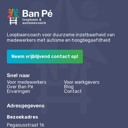
Loopbaancoach voor duurzame inzetbaarheid van
medewerkers met autisme en hoogbegaafdheid
Neem vrijblijvend contact op!
Snel naar
Voor medewerkers
Voor werkgevers
Over Ban Pé
Blog
Ervaringen
Contact
Adresgegevens
Bezoekadres
Pegasusstraat 16