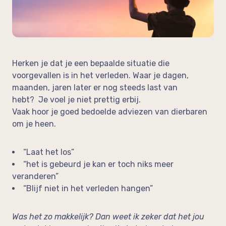
op de werkvloer
Neem vrijblijvend contact op!
In de media
Feedback
Herken je dat je een bepaalde situatie die
voorgevallen is in het verleden. Waar je dagen,
maanden, jaren later er nog steeds last van
hebt? Je voel je niet prettig erbij.
Vaak hoor je goed bedoelde adviezen van dierbaren
om je heen.
“Laat het los”
“het is gebeurd je kan er toch niks meer
veranderen”
“Blijf niet in het verleden hangen”
Was het zo makkelijk? Dan weet ik zeker dat het jou