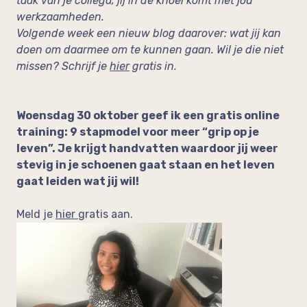
taak van je collega, jij in de knoei komt met jou
werkzaamheden.
Volgende week een nieuw blog daarover: wat jij kan
doen om daarmee om te kunnen gaan. Wil je die niet
missen? Schrijf je
hier
gratis in.
Woensdag 30 oktober geef ik een gratis online
training: 9 stapmodel voor meer “grip op je
leven”. Je krijgt handvatten waardoor jij weer
stevig in je schoenen gaat staan en het leven
gaat leiden wat jij wil!
Meld je
hier
gratis aan.