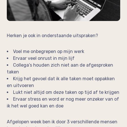
op de werkvloer
Neem vrijblijvend contact op!
In de media
Feedback
Herken je ook in onderstaande uitspraken?
Voel me onbegrepen op mijn werk
Ervaar veel onrust in mijn lijf
Collega’s houden zich niet aan de afgesproken
taken
Krijg het gevoel dat ik alle taken moet oppakken
en uitvoeren
Lukt niet altijd om deze taken op tijd af te krijgen
Ervaar stress en word er nog meer onzeker van of
ik het wel goed kan en doe
Afgelopen week ben ik door 3 verschillende mensen