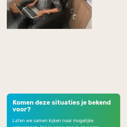
Komen deze situaties je bekend
voor?
Laten we samen kijken naar mogelijke