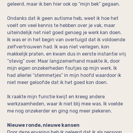
geleerd, maar ik ben hier ook op “mijn bek” gegaan.
Ondanks dat ik geen autisme heb, weet ik hoe het
voelt om veel kennis te hebben over je vak, maar
uiteindelijk net niet goed genoeg je werk kan doen.
Ik was er in het begin van overtuigd dat ik voldoende
zelfvertrouwen had. Ik was niet verlegen, kon
makkelijk praten, en kwam dus in eerste instantie vrij
“stevig” over. Maar langzamerhand maakte ik, door
mijn eigen onzekerheden foutjes op mijn werk. Ik
had allerlei “stemmetjes” in mijn hoofd waardoor ik
niet meer geloofde dat ik het goed kon doen.
Ik raakte mijn functie kwijt en kreeg andere
werkzaamheden, waar ik niet blij mee was. Ik voelde
me nog onzekerder en ging nog meer piekeren.
Nieuwe ronde, nieuwe kansen
Door deze ervaring heb ik geleerd dat ik als persoon