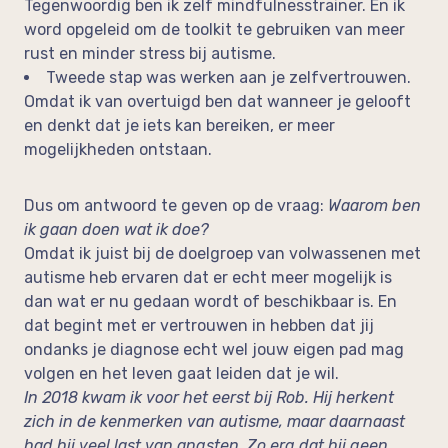
Tegenwoordig ben ik zelf mindfulnesstrainer. En ik
word opgeleid om de toolkit te gebruiken van meer
rust en minder stress bij autisme.
Tweede stap was werken aan je zelfvertrouwen.
Omdat ik van overtuigd ben dat wanneer je gelooft
en denkt dat je iets kan bereiken, er meer
mogelijkheden ontstaan.
Dus om antwoord te geven op de vraag:
Waarom ben
ik gaan doen wat ik doe?
Omdat ik juist bij de doelgroep van volwassenen met
autisme heb ervaren dat er echt meer mogelijk is
dan wat er nu gedaan wordt of beschikbaar is. En
dat begint met er vertrouwen in hebben dat jij
ondanks je diagnose echt wel jouw eigen pad mag
volgen en het leven gaat leiden dat je wil.
In 2018 kwam ik voor het eerst bij Rob. Hij herkent
zich in de kenmerken van autisme, maar daarnaast
had hij veel last van angsten. Zo erg dat hij geen