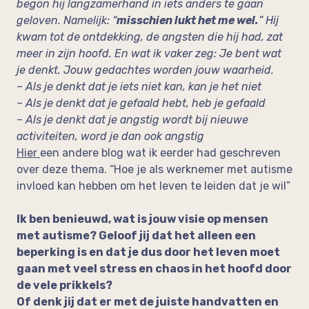
begon hij langzamerhand in iets anders te gaan
geloven. Namelijk: “
misschien lukt het me wel.
” Hij
kwam tot de ontdekking, de angsten die hij had, zat
meer in zijn hoofd. En wat ik vaker zeg: Je bent wat
je denkt. Jouw gedachtes worden jouw waarheid.
– Als je denkt dat je iets niet kan, kan je het niet
– Als je denkt dat je gefaald hebt, heb je gefaald
– Als je denkt dat je angstig wordt bij nieuwe
activiteiten, word je dan ook angstig
Hier
een andere blog wat ik eerder had geschreven
over deze thema. “Hoe je als werknemer met autisme
invloed kan hebben om het leven te leiden dat je wil”
Ik ben benieuwd, wat is jouw visie op mensen
met autisme? Geloof jij dat het alleen een
beperking is en dat je dus door het leven moet
gaan met veel stress en chaos in het hoofd door
de vele prikkels?
Of denk jij dat er met de juiste handvatten en