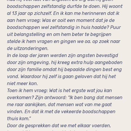
boodschappen zelfstandig durfde te doen. Hij woont
al 13 jaar op zichzelf. En ik kan me herinneren dat ik
aan hem vroeg: Was er ooit een moment dat je de
boodschappen wel zelfstandig in huis haalde? Puur
uit belangstelling en om hem beter te begrijpen
stelde ik hem vragen en gingen we oa. op zoek naar
de uitzonderingen.
In de loop der jaren werden zijn angsten bevestigd
door zijn omgeving, hij kreeg extra hulp aangeboden
door zijn familie omdat hij bepaalde dingen best eng
vond. Waardoor hij zelf is gaan geloven dat hij het
niet meer kon.
Toen ik hem vroeg: Wat is het ergste wat jou kan
overkomen? Zijn antwoord: “Ik ben bang dat mensen
me raar aankijken, dat mensen wat van me gaat
vinden. En dat ik met de vekeerde boodschappen
thuis kom.”
Door de gesprekken dat we met elkaar voerden,