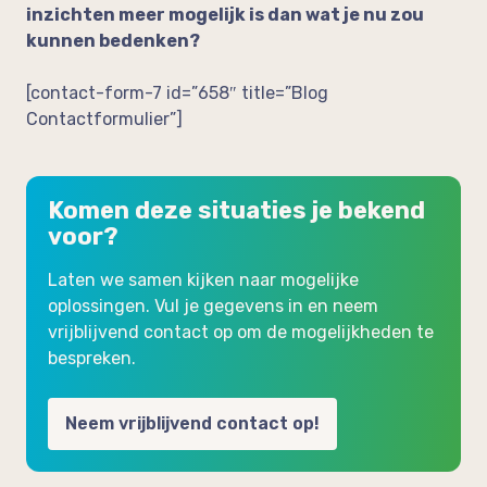
inzichten meer mogelijk is dan wat je nu zou
kunnen bedenken?
[contact-form-7 id=”658″ title=”Blog
Contactformulier”]
Komen deze situaties je bekend
voor?
Laten we samen kijken naar mogelijke
oplossingen. Vul je gegevens in en neem
vrijblijvend contact op om de mogelijkheden te
bespreken.
Neem vrijblijvend contact op!