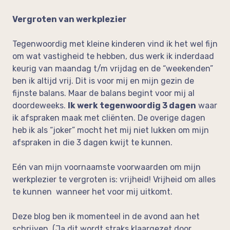
Vergroten van werkplezier
Tegenwoordig met kleine kinderen vind ik het wel fijn
om wat vastigheid te hebben, dus werk ik inderdaad
keurig van maandag t/m vrijdag en de “weekenden”
ben ik altijd vrij. Dit is voor mij en mijn gezin de
fijnste balans. Maar de balans begint voor mij al
doordeweeks.
Ik werk tegenwoordig 3 dagen
waar
ik afspraken maak met cliënten. De overige dagen
heb ik als “joker” mocht het mij niet lukken om mijn
afspraken in die 3 dagen kwijt te kunnen.
Eén van mijn voornaamste voorwaarden om mijn
werkplezier te vergroten is: vrijheid! Vrijheid om alles
te kunnen wanneer het voor mij uitkomt.
Deze blog ben ik momenteel in de avond aan het
schrijven. (Ja dit wordt straks klaargezet door