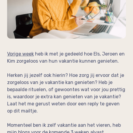
op de werkvloer
Neem vrijblijvend contact op!
In de media
Feedback
Vorige week
heb ik met je gedeeld hoe Els, Jeroen en
Kim zorgeloos van hun vakantie kunnen genieten.
Herken jij jezelf ook hierin? Hoe zorg jij ervoor dat je
zorgeloos van je vakantie kan genieten? Heb je
bepaalde rituelen, of gewoontes wat voor jou prettig
is, waardoor je extra kan genieten van je vakantie?
Laat het me gerust weten door een reply te geven
op dit mailtje.
Momenteel ben ik zelf vakantie aan het vieren, heb
mijn blogs voor de komende 3 weken alvast