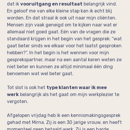
dat ik
vooruitgang en resultaat
belangrijk vind.
En geloof me van elke kleine stap kan ik echt blij
worden. En dat straal ik ook uit naar mijn cliënten.
Mensen zijn vaak geneigd om te kijken naar wat er
allemaal niet goed gaat. Eén van de vragen die ze
standaard krijgen in het begin van het gesprek: “wat
gaat beter sinds we elkaar voor het laatst gesproken
hebben?”. In het begin is het wennen voor mijn
gesprekspartner, maar na een aantal keren weten ze
niet beter en kunnen ze altijd minimaal één ding
benoemen wat wel beter gaat.
Tot slot is ook het
type klanten waar ik mee
werk
belangrijk als het gaat om mijn werkplezier te
vergoten.
Afgelopen vrijdag heb ik een kennismakingsgesprek
gehad met Mirna. Zij is een 30 jarige vrouw, en heeft
momenteel geen betaald werk. Zij is een harde