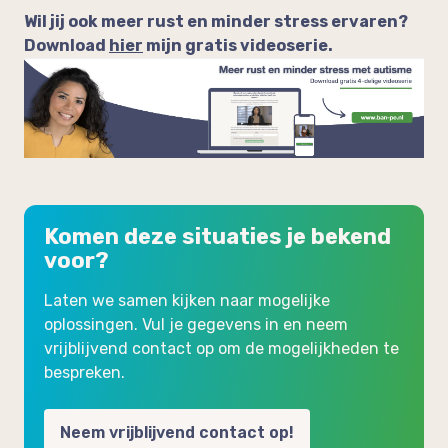
Wil jij ook meer rust en minder stress ervaren?
Download
hier
mijn gratis videoserie.
Komen deze situaties je bekend
voor?
Laten we samen kijken naar mogelijke
oplossingen. Vul je gegevens in en neem
vrijblijvend contact op om de mogelijkheden te
bespreken.
Neem vrijblijvend contact op!