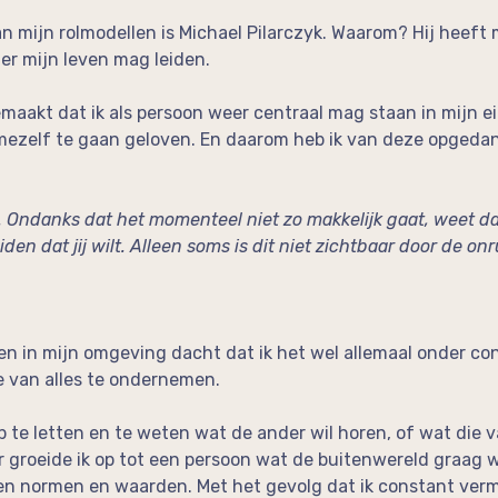
an mijn rolmodellen is Michael Pilarczyk. Waarom? Hij heeft 
ier mijn leven mag leiden.
emaakt dat ik als persoon weer centraal mag staan in mijn e
 mezelf te gaan geloven. En daarom heb ik van deze opgeda
. Ondanks dat het momenteel niet zo makkelijk gaat, weet dat
den dat jij wilt. Alleen soms is dit niet zichtbaar door de onr
n in mijn omgeving dacht dat ik het wel allemaal onder con
e van alles te ondernemen.
 te letten en te weten wat de ander wil horen, of wat die v
r groeide ik op tot een persoon wat de buitenwereld graag w
gen normen en waarden. Met het gevolg dat ik constant ver