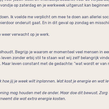
 avondje op zaterdag en je werkweek uitgerust kan beginnen
 doen. Ik voelde me verplicht om mee te doen aan allerlei soc
hierdoor onderuit gaat. En in dit geval op zondag en missch
 weer verwacht op je werk.
 volhoudt. Begrijp je waarom er momenteel veel mensen in e
even zonder erbij stil te staan wat wij zelf belangrijk vind
 Maar leven constant met de gedachte: “wat wordt er van 
 hoe jij je week wilt inplannen. Wat kost je energie en wat le
ekening mag houden met de ander. Maar doe dit bewust. Zorg 
rneemt die wat extra energie kosten.