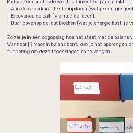
Met de
Yucelmethode
wordt dit inzichtelijk gemaakt.
– Aan de onderkant de steunpilaren (wat je energie geeft
– Erbovenop de balk (=je huidige leven).
– Daar bovenop de last blokken (wat je energie kost, je va
Zo zie je in één oogopslag hoe het staat met de balans 
Wanneer jij meer in balans bent, kun je het opbrengen 
fundering om deze tegenslagen op te vangen.