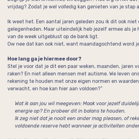
vrijdag? Zodat je wel volledig kan genieten van je stap
Ik weet het. Een aantal jaren geleden zou ik dit ook niet
gelegenheden. Maar uiteindelijk heb jezelf ermee als je 
van de week uitgeblust op de bank ligt.
Ow nee dat kan ook niet, want maandagochtend word je
Hoe lang ga je hiermee door?
Stel je voor dat je dit een paar weken, maanden, jaren
raken? En niet alleen mensen met autisme. We leven ons l
rekening te houden met onze eigen normen en waarden.
verwacht, en hoe kan hier aan voldoen?”
Wat ik aan jou wil meegeven: Maak voor jezelf duidelijk
energie op? En probeer dit in balans te houden.
Ik zeg niet dat je nooit een ander mag pleasen, of r
voldoende reserve hebt wanneer je activiteiten onde