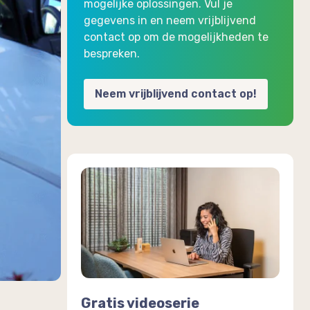
mogelijke oplossingen. Vul je
gegevens in en neem vrijblijvend
contact op om de mogelijkheden te
bespreken.
Neem vrijblijvend contact op!
Gratis videoserie