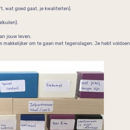
, wat goed gaat, je kwaliteiten).
lkuilen).
van jouw leven.
om makkelijker om te gaan met tegenslagen. Je hebt voldoe