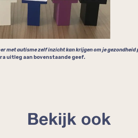
er met autisme zelf inzicht kan krijgen om je gezondheid p
ra uitleg aan bovenstaande geef.
Bekijk ook