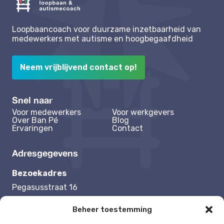
Loopbaancoach voor duurzame inzetbaarheid van
medewerkers met autisme en hoogbegaafdheid
Neem vrijblijvend contact op!
Snel naar
Voor medewerkers
Voor werkgevers
Over Ban Pé
Blog
Ervaringen
Contact
Adresgegevens
Bezoekadres
Pegasusstraat 16
1131 NB Volendam
Beheer toestemming