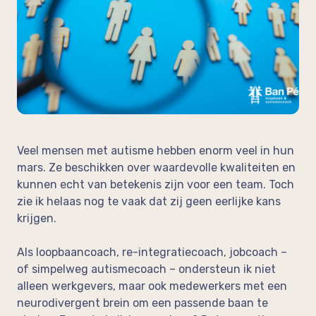
op de werkvloer
Neem vrijblijvend contact op!
In de media
Feedback
Veel mensen met autisme hebben enorm veel in hun
mars. Ze beschikken over waardevolle kwaliteiten en
kunnen echt van betekenis zijn voor een team. Toch
zie ik helaas nog te vaak dat zij geen eerlijke kans
krijgen.
Als loopbaancoach, re-integratiecoach, jobcoach –
of simpelweg autismecoach – ondersteun ik niet
alleen werkgevers, maar ook medewerkers met een
neurodivergent brein om een passende baan te