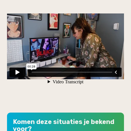
Komen deze situaties je bekend
voor?